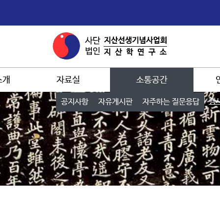
소개
자료실
소통공간
행
공지사항
자유게시판
자주하는 질문응답