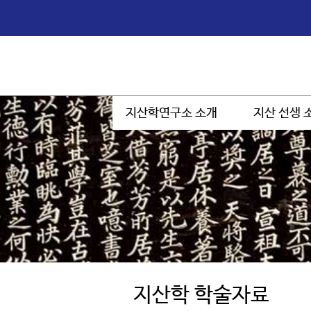
지산학연구소 소개
지산 선생 
지산학 학술자료