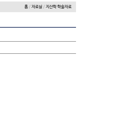
홈
/
자료실
/
지산학 학술자료