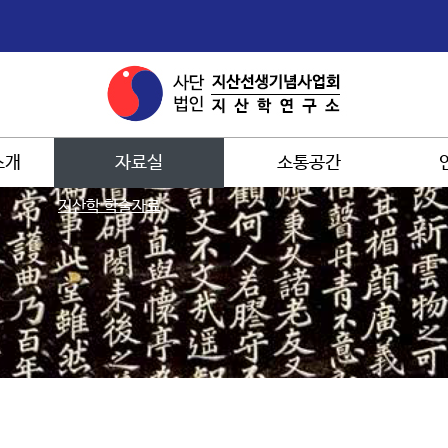
소개
자료실
소통공간
지산학 학술자료