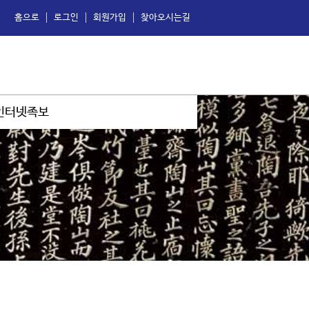
홈으로
로그인
회원가입
찾아오시는길
인터넷족보