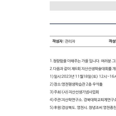
작성자
: 관리자
작성
1.청량함을 더해주는 가을 입니다. 여러분 
2.다음과 같이 제6회 지산선생학술대회를 
1)일시:2023년 11월18일(토) 12시~16
2)장소:영천평생학습관 2층 우석홀
3)주최:(사)지산선생기념사업회
4)주관:지산학연구소. 경북대학교퇴계연구
5)후원:경상북도. 영천시. 창녕조씨 영천종